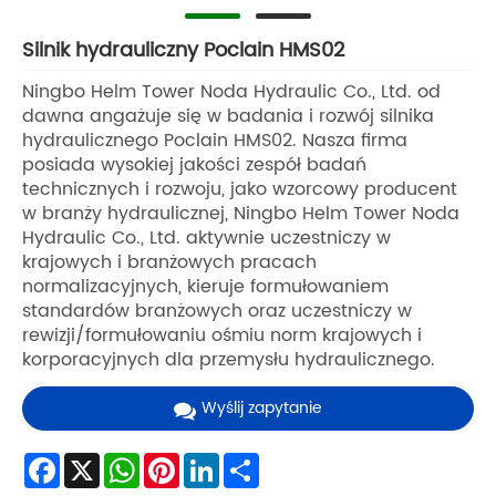
Silnik hydrauliczny Poclain HMS02
Ningbo Helm Tower Noda Hydraulic Co., Ltd. od
dawna angażuje się w badania i rozwój silnika
hydraulicznego Poclain HMS02. Nasza firma
posiada wysokiej jakości zespół badań
technicznych i rozwoju, jako wzorcowy producent
w branży hydraulicznej, Ningbo Helm Tower Noda
Hydraulic Co., Ltd. aktywnie uczestniczy w
krajowych i branżowych pracach
normalizacyjnych, kieruje formułowaniem
standardów branżowych oraz uczestniczy w
rewizji/formułowaniu ośmiu norm krajowych i
korporacyjnych dla przemysłu hydraulicznego.
Wyślij zapytanie
Facebook
X
WhatsApp
Pinterest
LinkedIn
Share