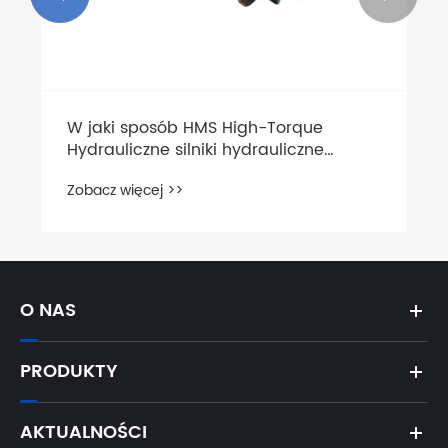
W jaki sposób HMS High-Torque
Hydrauliczne silniki hydrauliczne
poprawia wydajność maszyn
Zobacz więcej >>
O NAS
PRODUKTY
AKTUALNOŚCI