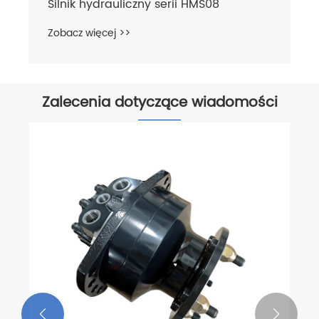
Silnik hydrauliczny serii HMS08
Zobacz więcej >>
Zalecenia dotyczące wiadomości

