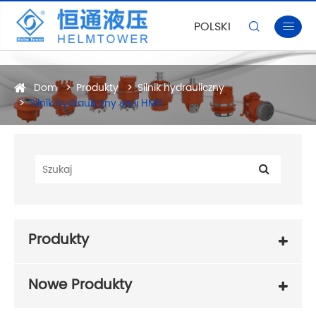
POLSKI


Dom
Produkty
Silnik hydrauliczny
Silnik hydrauliczny serii HMS
Produkty
Nowe Produkty