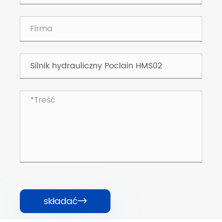
składać
