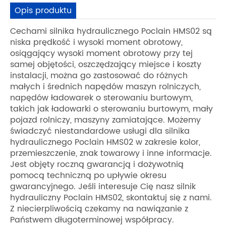
Opis produktu
Cechami silnika hydraulicznego Poclain HMS02 są
niska prędkość i wysoki moment obrotowy,
osiągający wysoki moment obrotowy przy tej
samej objętości, oszczędzający miejsce i koszty
instalacji, można go zastosować do różnych
małych i średnich napędów maszyn rolniczych,
napędów ładowarek o sterowaniu burtowym,
takich jak ładowarki o sterowaniu burtowym, mały
pojazd rolniczy, maszyny zamiatające. Możemy
świadczyć niestandardowe usługi dla silnika
hydraulicznego Poclain HMS02 w zakresie kolor,
przemieszczenie, znak towarowy i inne informacje.
Jest objęty roczną gwarancją i dożywotnią
pomocą techniczną po upływie okresu
gwarancyjnego. Jeśli interesuje Cię nasz silnik
hydrauliczny Poclain HMS02, skontaktuj się z nami.
Z niecierpliwością czekamy na nawiązanie z
Państwem długoterminowej współpracy.