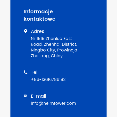
Informacje
kontaktowe
Adres

Nr 1818 Zhenluo East
Road, Zhenhai District,
Ningbo City, Prowincja
Zhejiang, Chiny
Tel

+86-13616786183
E-mail

info@helmtower.com