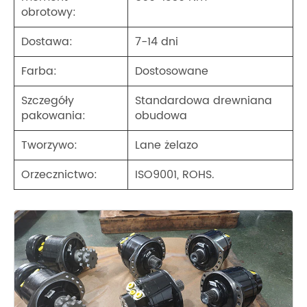
obrotowy:
Dostawa:
7-14 dni
Farba:
Dostosowane
Szczegóły
Standardowa drewniana
pakowania:
obudowa
Tworzywo:
Lane żelazo
Orzecznictwo:
ISO9001, ROHS.