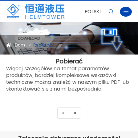
POLSKI


Dom
Pobierać
Pobierać
Więcej szczegółów na temat parametrów
produktów, bardziej kompleksowe wskazówki
techniczne można znaleźć w naszym pliku PDF lub
skontaktować się z nami bezpośrednio.
«
»