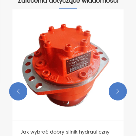
Zalecenia dotyczące wiadomości


Jak wybrać dobry silnik hydrauliczny