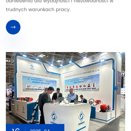
odniesienia dla wydajności i niezawodności w
trudnych warunkach pracy.
