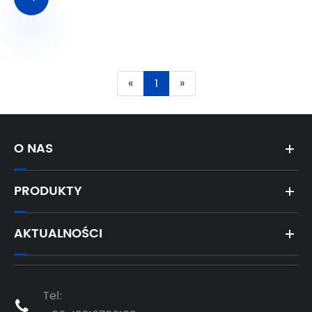
«
1
»
O NAS
PRODUKTY
AKTUALNOŚCI
Tel:
