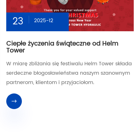
23
2025-12
Ciepłe życzenia świąteczne od Helm
Tower
W miarę zbliżania się festiwalu Helm Tower składa
serdeczne błogosławieństwa naszym szanownym
partnerom, klientom i przyjaciołom.
