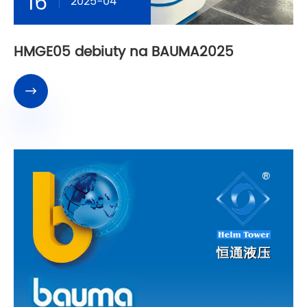
16
2025-04
HMGE05 debiuty na BAUMA2025
