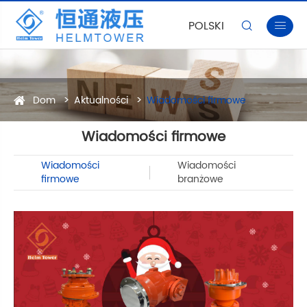
POLSKI


Dom
Aktualności
Wiadomości firmowe
Wiadomości firmowe
Wiadomości
Wiadomości
firmowe
branżowe