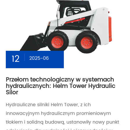
12
2025-06
Przełom technologiczny w systemach
hydraulicznych: Helm Tower Hydraulic
Silor
Hydrauliczne silniki Helm Tower, z ich
innowacyjnym hydraulicznym promieniowym
tłokiem i solidną budową, ustanowiły nowy punkt