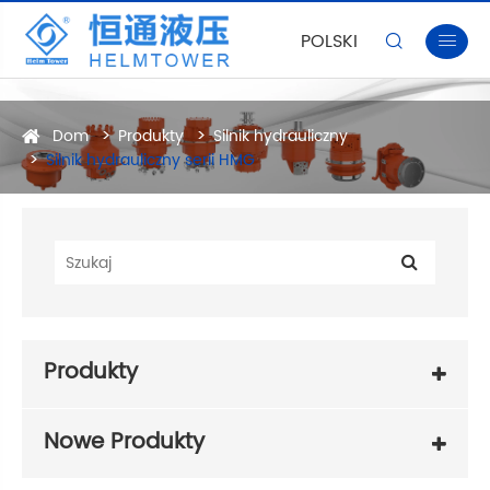
POLSKI


Dom
Produkty
Silnik hydrauliczny
Silnik hydrauliczny serii HMG
Produkty
Nowe Produkty