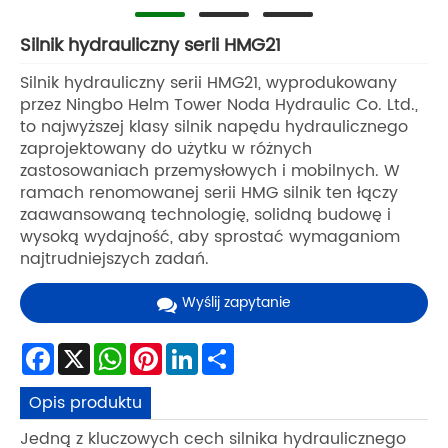
Silnik hydrauliczny serii HMG21
Silnik hydrauliczny serii HMG21, wyprodukowany
przez Ningbo Helm Tower Noda Hydraulic Co. Ltd.,
to najwyższej klasy silnik napędu hydraulicznego
zaprojektowany do użytku w różnych
zastosowaniach przemysłowych i mobilnych. W
ramach renomowanej serii HMG silnik ten łączy
zaawansowaną technologię, solidną budowę i
wysoką wydajność, aby sprostać wymaganiom
najtrudniejszych zadań.
Wyślij zapytanie
Facebook
X
WhatsApp
Pinterest
LinkedIn
Share
Opis produktu
Jedną z kluczowych cech silnika hydraulicznego