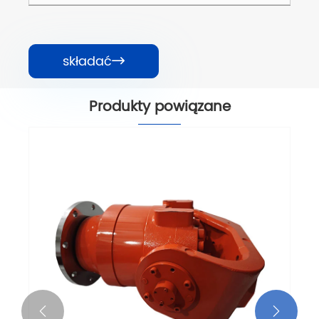
składać

Produkty powiązane

