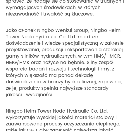
sprawia, że ​​nadaje się do stosowania w trudnych i
wymagających środowiskach, w których
niezawodność i trwałość są kluczowe.
Jako członek Ningbo Wenkui Group, Ningbo Helm
Tower Noda Hydraulic Co. Ltd. ma duże
doświadczenie i wiedzę specjalistyczną w zakresie
projektowania, produkcji i eksportowania szerokiej
gamy silników hydraulicznych, w tym HMS/HMCR,
HMG/HMK oraz nożyce na bębnie. Silny zespół
wsparcia badań i rozwoju i technologii firmy, z
których większość ma ponad dekadę
doświadczenia w branży hydraulicznej, zapewnia,
że ​​jej produkty spełnia najwyższe standardy
jakości i wydajności.
Ningbo Helm Tower Noda Hydraulic Co. Ltd.
wykorzystuje wysokiej jakości materiał stalowy i
zaawansowane procesy oczyszczania cieplnego,
takie jak QPQ, aby zapewnić najwyższą jakość