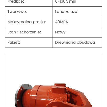
Prędkość:
0-138r/min
Tworzywo:
Lane żelazo
Maksymalna presja:
40MPA
Stan : schorzenie:
Nowy
Pakiet:
Drewniana obudowa