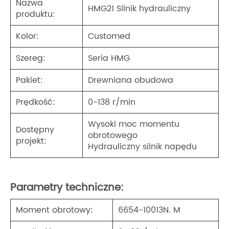
Nazwa
HMG21 Silnik hydrauliczny
produktu:
Kolor:
Customed
Szereg:
Seria HMG
Pakiet:
Drewniana obudowa
Prędkość:
0-138 r/min
Wysoki moc momentu
Dostępny
obrotowego
projekt:
Hydrauliczny silnik napędu
Parametry techniczne:
Moment obrotowy:
6654-10013N. M