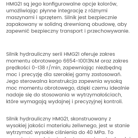
HMG21 są jego konfigurowalne opcje kolorów,
umożliwiając płynne integrację z różnymi
maszynami i sprzętem. Silnik jest bezpiecznie
zapakowany w solidną drewnianą obudowę, aby
zapewnić bezpieczny transport i przechowywanie.
Silnik hydrauliczny serii HMG21 oferuje zakres
momentu obrotowego 6654-10013N.M oraz zakres
prędkości 0-138 r/min, zapewniając niezbędną
moc i precyzję dla szerokiej gamy zastosowań.
Jego sterowalna konstrukcja zapewnia wysoką
moc momentu obrotowego, dzięki czemu idealnie
nadaje się do stosowania w wytrzymałościach,
które wymagają wydajnej i precyzyjnej kontroli.
Silnik hydrauliczny HMG21, skonstruowany z
wysokiej jakości materiału żeliwnego, jest w stanie
wytrzymać wysokie ciśnienia do 40 MPa. To