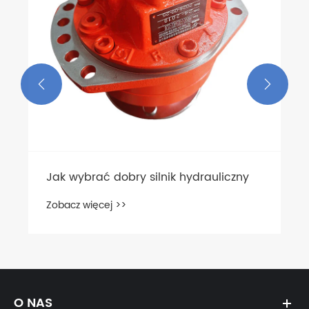


Jak wybrać dobry silnik hydrauliczny
Zobacz więcej >>
O NAS