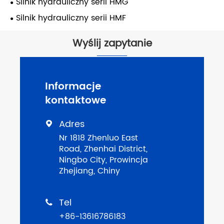
Silnik hydrauliczny serii HMG
Silnik hydrauliczny serii HMF
Wyślij zapytanie
Informacje
kontaktowe
Adres

Nr 1818 Zhenluo East
Road, Zhenhai District,
Ningbo City, Prowincja
Zhejiang, Chiny
Tel

+86-13616786183